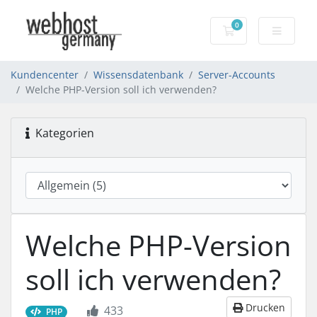
0
Warenkorb
Kundencenter
Wissensdatenbank
Server-Accounts
Welche PHP-Version soll ich verwenden?
Kategorien
Welche PHP-Version
soll ich verwenden?
Drucken
433
PHP