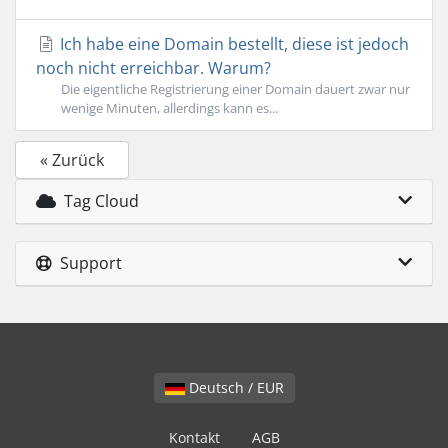
Ich habe eine Domain bestellt, diese ist jedoch
noch nicht erreichbar. Warum?
Die eigentliche Registrierung einer Domain dauert zwar nur
wenige Minuten, allerdings kann es...
« Zurück
Tag Cloud
Support
Deutsch / EUR
Kontakt
AGB