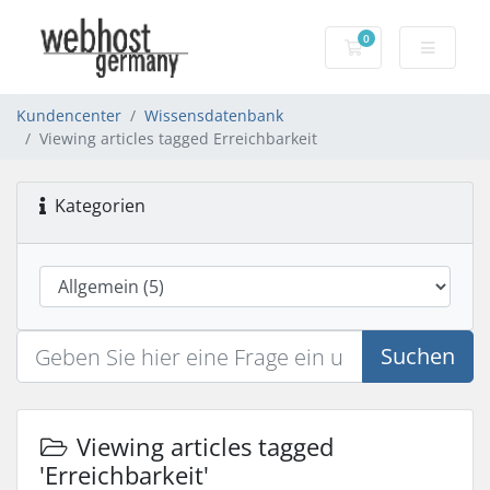
0
Warenkorb
Kundencenter
Wissensdatenbank
Viewing articles tagged Erreichbarkeit
Kategorien
Suchen
Viewing articles tagged
'Erreichbarkeit'