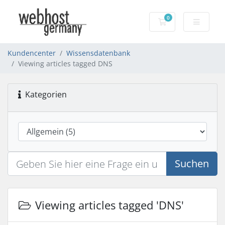
0
Warenkorb
Kundencenter
Wissensdatenbank
Viewing articles tagged DNS
Kategorien
Suchen
Viewing articles tagged 'DNS'