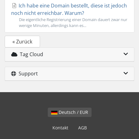
Ich habe eine Domain bestellt, diese ist jedoch
noch nicht erreichbar. Warum?
Die eigentliche Registrierung einer Domain dauert zwar nur
wenige Minuten, allerdings kann es...
« Zurück
Tag Cloud
Support
Deutsch / EUR
Kontakt
AGB