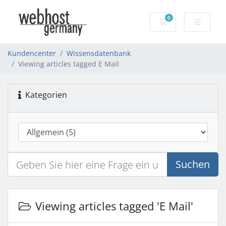
0
Warenkorb
Kundencenter
Wissensdatenbank
Viewing articles tagged E Mail
Kategorien
Suchen
Viewing articles tagged 'E Mail'