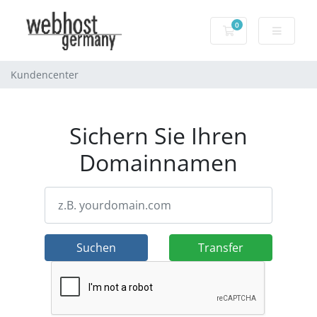
0
Warenkorb
Kundencenter
Sichern Sie Ihren
Domainnamen
Suchen
Transfer