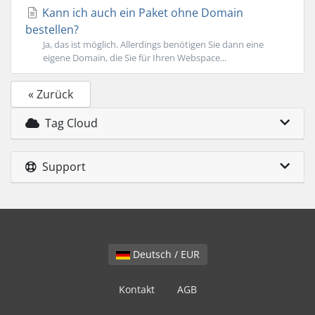
Kann ich auch ein Paket ohne Domain
bestellen?
Ja, das ist möglich. Allerdings benötigen Sie dann eine
eigene Domain, die Sie für Ihren Webspace...
« Zurück
Tag Cloud
Support
Deutsch / EUR
Kontakt
AGB