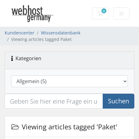
0
Warenkorb
Kundencenter
Wissensdatenbank
Viewing articles tagged Paket
Kategorien
Suchen
Viewing articles tagged 'Paket'