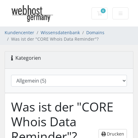
0
Warenkorb
Kundencenter
Wissensdatenbank
Domains
Was ist der "CORE Whois Data Reminder"?
Kategorien
Was ist der "CORE
Whois Data
Reminder"?
Drucken