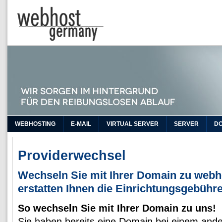
WEBHOSTING
E-MAIL
VIRTUAL SERVER
SERVER
D
Providerwechsel
Wechseln Sie mit Ihrer Domain zu webh
erstatten Ihnen die Einrichtungsgebühr
So wechseln Sie mit Ihrer Domain zu uns!
Sie haben bereits eine Domain bei einem and