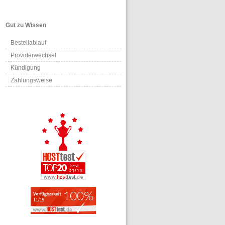
Gut zu Wissen
Bestellablauf
Providerwechsel
Kündigung
Zahlungsweise