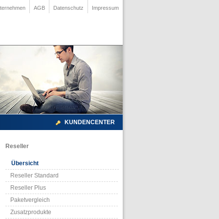
ternehmen
AGB
Datenschutz
Impressum
KUNDENCENTER
Reseller
Übersicht
Reseller Standard
Reseller Plus
Paketvergleich
Zusatzprodukte