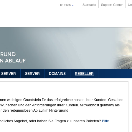
Startseite
Support Center
Un
Deutsch
L SERVER
SERVER
DOMAINS
RESELLER
nen wichtigen Grundstein für das erfolgreiche hosten Ihrer Kunden. Gestalten
en Wünschen und den Anforderungen Ihrer Kunden. Mit webhost germany als
für den reibungslosen Ablauf im Hintergrund.
bindliches Angebot, oder haben Sie Fragen zu unseren Paketen?
Bitte