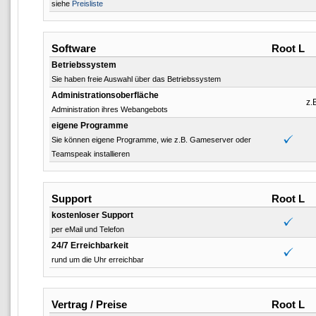
siehe
Preisliste
Software
Root L
Betriebssystem
Sie haben freie Auswahl über das Betriebssystem
Administrationsoberfläche
z.
Administration ihres Webangebots
eigene Programme
Sie können eigene Programme, wie z.B. Gameserver oder
Teamspeak installieren
Support
Root L
kostenloser Support
per eMail und Telefon
24/7 Erreichbarkeit
rund um die Uhr erreichbar
Vertrag / Preise
Root L