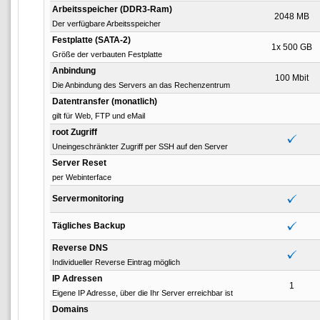
Arbeitsspeicher (DDR3-Ram)
2048 MB
Der verfügbare Arbeitsspeicher
Festplatte (SATA-2)
1x 500 GB
Größe der verbauten Festplatte
Anbindung
100 Mbit
Die Anbindung des Servers an das Rechenzentrum
Datentransfer (monatlich)
gilt für Web, FTP und eMail
root Zugriff
Uneingeschränkter Zugriff per SSH auf den Server
Server Reset
per Webinterface
Servermonitoring
Tägliches Backup
Reverse DNS
Individueller Reverse Eintrag möglich
IP Adressen
1
Eigene IP Adresse, über die Ihr Server erreichbar ist
Domains