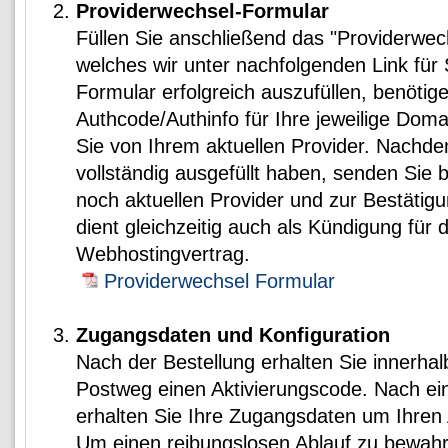
Providerwechsel-Formular
Füllen Sie anschließend das "Providerwec
welches wir unter nachfolgenden Link für 
Formular erfolgreich auszufüllen, benötig
Authcode/Authinfo für Ihre jeweilige Dom
Sie von Ihrem aktuellen Provider. Nachd
vollständig ausgefüllt haben, senden Sie b
noch aktuellen Provider und zur Bestätig
dient gleichzeitig auch als Kündigung für 
Webhostingvertrag.
Providerwechsel Formular
Zugangsdaten und Konfiguration
Nach der Bestellung erhalten Sie innerha
Postweg einen Aktivierungscode. Nach ein
erhalten Sie Ihre Zugangsdaten um Ihren 
Um einen reibungslosen Ablauf zu bewahr