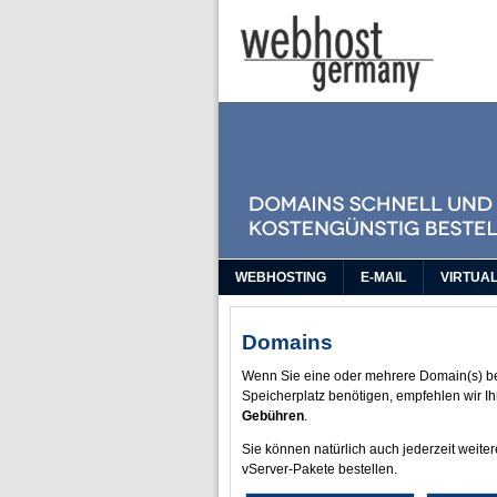
WEBHOSTING
E-MAIL
VIRTUA
Domains
Wenn Sie eine oder mehrere Domain(s) be
Speicherplatz benötigen, empfehlen wir I
Gebühren
.
Sie können natürlich auch jederzeit weit
vServer-Pakete bestellen.