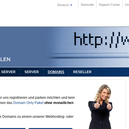
Startseite
Support Center
Un
Deutsch
L SERVER
SERVER
DOMAINS
RESELLER
i uns registrieren und parken möchten und kein
hnen das
Domain Only Paket
ohne monatlichen
ere Domains zu einem unserer Webhosting- oder